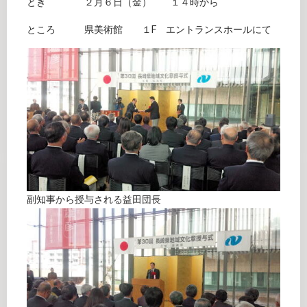
とき ２月６日（金） １４時から
ところ 県美術館 １F エントランスホールにて
副知事から授与される益田団長