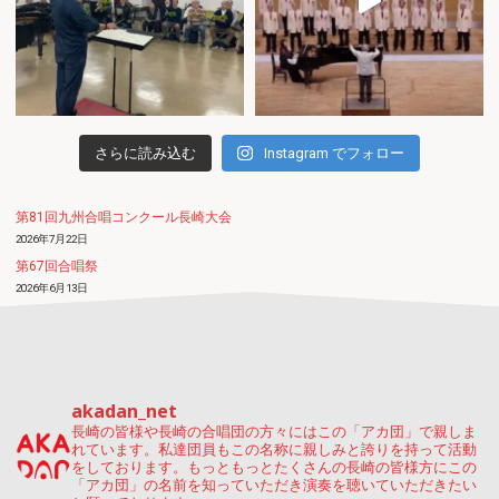
さらに読み込む
Instagram でフォロー
第81回九州合唱コンクール長崎大会
2026年7月22日
第67回合唱祭
2026年6月13日
創立５５周年記念演奏会
2026年6月5日
akadan_net
長崎の皆様や長崎の合唱団の方々にはこの「アカ団」で親しま
れています。私達団員もこの名称に親しみと誇りを持って活動
をしております。もっともっとたくさんの長崎の皆様方にこの
「アカ団」の名前を知っていただき演奏を聴いていただきたい