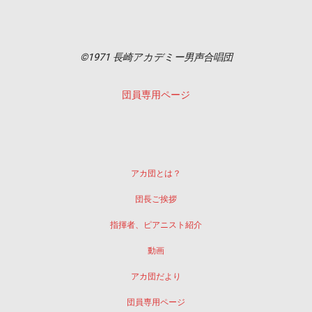
©1971 長崎アカデミー男声合唱団
団員専用ページ
アカ団とは？
団長ご挨拶
指揮者、ピアニスト紹介
動画
アカ団だより
団員専用ページ