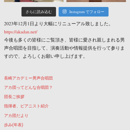
さらに読み込む
Instagram でフォロー
2023年12月1日より大幅にリニューアル致しました。
https://akadan.net/
今後も多くの皆様にご覧頂き、皆様に愛され親しまれる男
声合唱団を目指して、演奏活動や情報提供を行って参りま
すので、よろしくお願い申し上げます。
長崎アカデミー男声合唱団
アカ団ってどんな合唱団？
団長ご挨拶
指揮者、ピアニスト紹介
アカ団だより
歩み(年表)