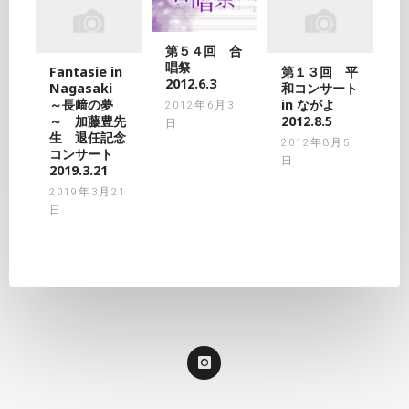
第５４回 合
唱祭
Fantasie in
第１３回 平
2012.6.3
Nagasaki
和コンサート
～長﨑の夢
in ながよ
2012年6月3
～ 加藤豊先
2012.8.5
日
生 退任記念
2012年8月5
コンサート
日
2019.3.21
2019年3月21
日