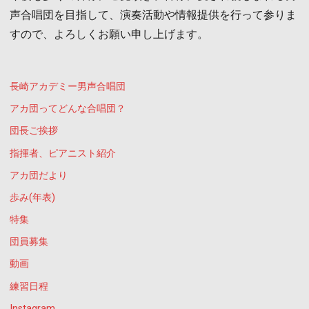
声合唱団を目指して、演奏活動や情報提供を行って参りま
すので、よろしくお願い申し上げます。
長崎アカデミー男声合唱団
アカ団ってどんな合唱団？
団長ご挨拶
指揮者、ピアニスト紹介
アカ団だより
歩み(年表)
特集
団員募集
動画
練習日程
Instagram