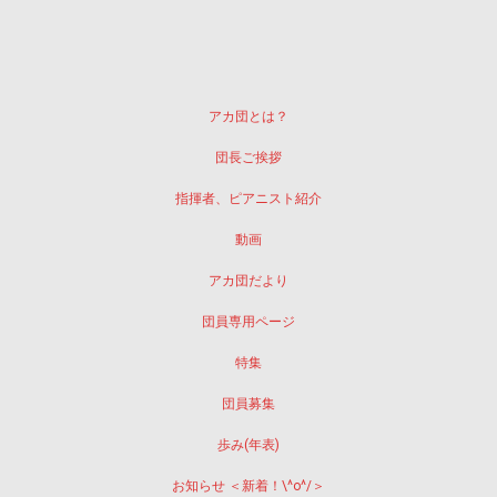
アカ団とは？
団長ご挨拶
指揮者、ピアニスト紹介
動画
アカ団だより
団員専用ページ
特集
団員募集
歩み(年表)
お知らせ ＜新着！\^o^/＞