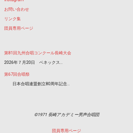
お問い合わせ
リンク集
団員専用ページ
第81回九州合唱コンクール長崎大会
2026年７月20日 ベネックス…
第67回合唱祭
日本合唱連盟創立80周年記念…
©1971 長崎アカデミー男声合唱団
団員専用ページ