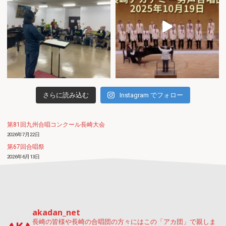
さらに読み込む
Instagram でフォロー
第81回九州合唱コンクール長崎大会
2026年7月22日
第67回合唱祭
2026年6月13日
創立５５周年記念演奏会
2026年6月5日
akadan_net
長崎の皆様や長崎の合唱団の方々にはこの「アカ団」で親しま