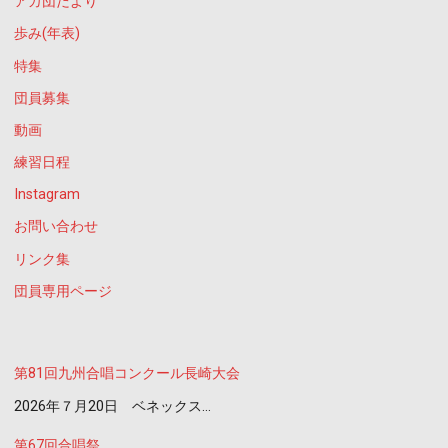
アカ団だより
歩み(年表)
特集
団員募集
動画
練習日程
Instagram
お問い合わせ
リンク集
団員専用ページ
第81回九州合唱コンクール長崎大会
2026年７月20日 ベネックス…
第67回合唱祭