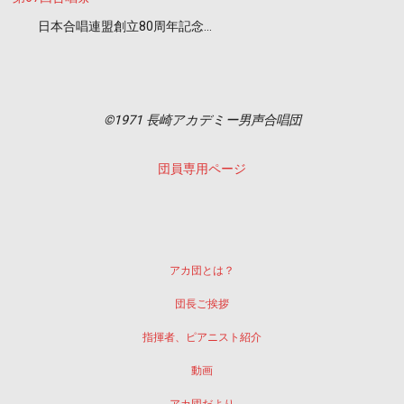
日本合唱連盟創立80周年記念…
©1971 長崎アカデミー男声合唱団
団員専用ページ
アカ団とは？
団長ご挨拶
指揮者、ピアニスト紹介
動画