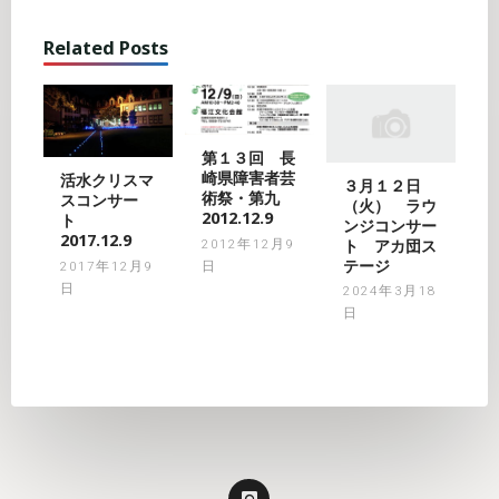
Related Posts
第１３回 長
崎県障害者芸
活水クリスマ
３月１２日
術祭・第九
スコンサー
（火） ラウ
2012.12.9
ト
ンジコンサー
2017.12.9
ト アカ団ス
2012年12月9
テージ
2017年12月9
日
日
2024年3月18
日