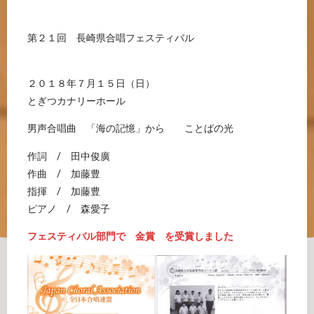
第２１回 長崎県合唱フェスティバル
２０１８年７月１５日（日）
とぎつカナリーホール
男声合唱曲 「海の記憶」から ことばの光
作詞 / 田中俊廣
作曲 / 加藤豊
指揮 / 加藤豊
ピアノ / 森愛子
フェスティバル部門で 金賞 を受賞しました