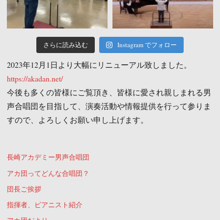
さらに読み込む
Instagram でフォロー
2023年12月1日より大幅にリニューアル致しました。
https://akadan.net/
今後も多くの皆様にご覧頂き、皆様に愛され親しまれる男
声合唱団を目指して、演奏活動や情報提供を行って参りま
すので、よろしくお願い申し上げます。
長崎アカデミー男声合唱団
アカ団ってどんな合唱団？
団長ご挨拶
指揮者、ピアニスト紹介