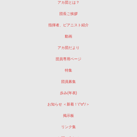
アカ団とは？
団長ご挨拶
指揮者、ピアニスト紹介
動画
アカ団だより
団員専用ページ
特集
団員募集
歩み(年表)
お知らせ ＜新着！\^o^/＞
掲示板
リンク集