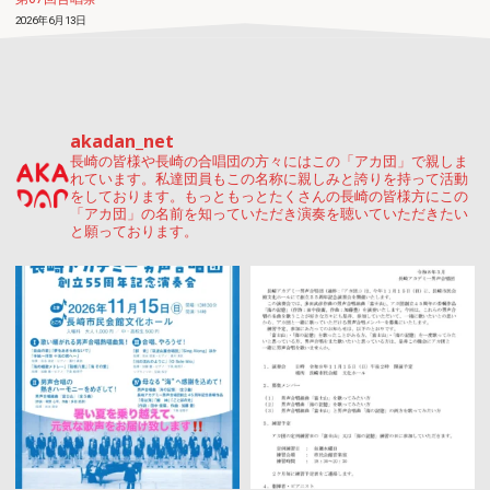
2026年6月13日
創立５５周年記念演奏会
2026年6月5日
akadan_net
長崎の皆様や長崎の合唱団の方々にはこの「アカ団」で親しま
れています。私達団員もこの名称に親しみと誇りを持って活動
をしております。もっともっとたくさんの長崎の皆様方にこの
「アカ団」の名前を知っていただき演奏を聴いていただきたい
と願っております。