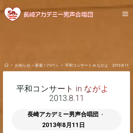
Skip
to
content
Home
お知らせ ＜新着！\^o^/＞
平和コンサート in ながよ 2013.8.11
平和コンサート in ながよ
2013.8.11
長崎アカデミー男声合唱団
2013年8月11日